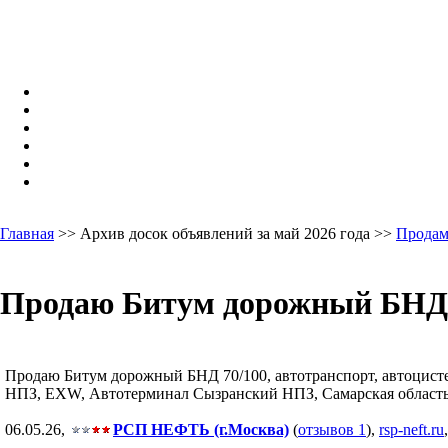
Главная
>> Архив досок объявлений за май 2026 года >>
Продам
Продаю Битум дорожный БНД 7
Продаю Битум дорожный БНД 70/100, автотранспорт, автоцистерн
НПЗ, EXW, Автотерминал Сызранский НПЗ, Самарская область, п
06.05.26,
РСП НЕФТЬ (г.Москва)
(
отзывов 1
),
rsp-neft.ru