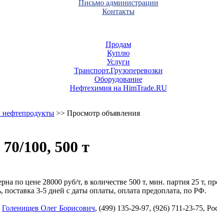
Письмо администрации
Контакты
Продам
Куплю
Услуги
Транспорт.Грузоперевозки
Оборудование
Нефтехимия на HimTrade.RU
 нефтепродукты
>> Просмотр объявления
0/100, 500 т
а по цене 28000 руб/т, в количестве 500 т, мин. партия 25 т, 
оставка 3-5 дней с даты оплаты, оплата предоплата, по РФ.
,
Голенищев Олег Борисович
, (499) 135-29-97, (926) 711-23-75, 