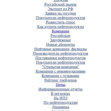
Российский рынок
Экспорт из РФ
Заявки на сегодня
Покупатели нефтепродуктов
Разместить спрос
Как купить нефтепродукты
Компании
Российские
Зарубежные
Новые абоненты
Нефтяные компании, филиалы
Производители нефтепродуктов
Поставщики нефтепродуктов
Покупатели нефтепродуктов
"Открытая компания"
Компании с рекомендациями
Компании с отзывами
Рейтинг трейдеров
Цены
Информационные отчеты
В регионах
На НПЗ
По нефтепродуктам
Динамика