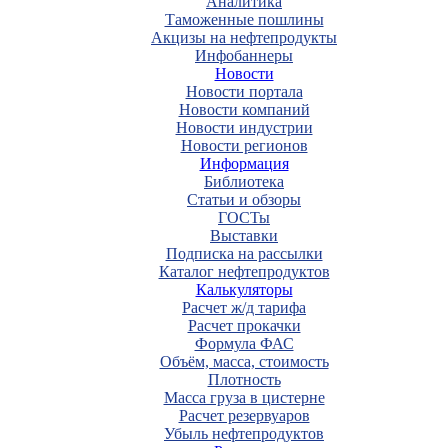
Аналитика
Таможенные пошлины
Акцизы на нефтепродукты
Инфобаннеры
Новости
Новости портала
Новости компаний
Новости индустрии
Новости регионов
Информация
Библиотека
Статьи и обзоры
ГОСТы
Выставки
Подписка на рассылки
Каталог нефтепродуктов
Калькуляторы
Расчет ж/д тарифа
Расчет прокачки
Формула ФАС
Объём, масса, стоимость
Плотность
Масса груза в цистерне
Расчет резервуаров
Убыль нефтепродуктов