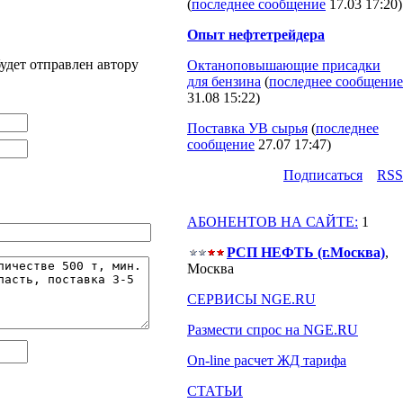
(
последнее сообщение
17.03 17:20
)
Опыт нефтетрейдера
удет отправлен автору
Октаноповышающие присадки
для бензина
(
последнее сообщение
31.08 15:22
)
Поставка УВ сырья
(
последнее
сообщение
27.07 17:47
)
Подпиcаться
RSS
АБОНЕНТОВ НА САЙТЕ:
1
РСП НЕФТЬ (г.Москва)
,
Москва
СЕРВИСЫ NGE.RU
Размести спрос на NGE.RU
On-line расчет ЖД тарифа
СТАТЬИ