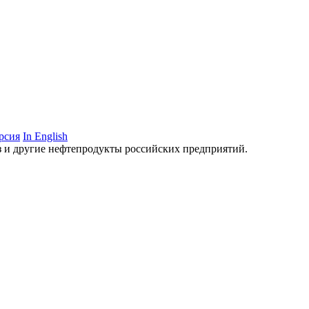
рсия
In English
аз и другие нефтепродукты российских предприятий.