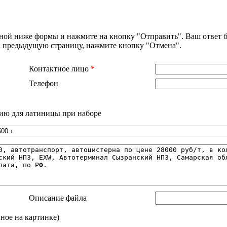
нной ниже формы и нажмите на кнопку "Отправить". Ваш ответ б
на предыдущую страницу, нажмите кнопку "Отмена".
Контактное лицо
*
Телефон
ию для латиницы при наборе
Описание файла
нное на картинке)