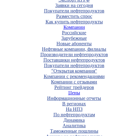
Заявки на сегодня
Покупатели нефтепродуктов
Разместить спрос
Как купить нефтепродукты
Компании
Российские
Зарубежные
Новые абоненты
Нефтяные компании, филиалы
Производители нефтепродуктов
Поставщики нефтепродуктов
Покупатели нефтепродуктов
"Открытая компания"
Компании с рекомендациями
Компании с отзывами
Рейтинг трейдеров
Цены
Информационные отчеты
В регионах
На НПЗ
По нефтепродуктам
Динамика
Аналитика
Таможенные пошлины