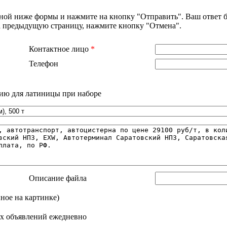
нной ниже формы и нажмите на кнопку "Отправить". Ваш ответ б
на предыдущую страницу, нажмите кнопку "Отмена".
Контактное лицо
*
Телефон
ию для латиницы при наборе
Описание файла
нное на картинке)
х объявлений ежедневно