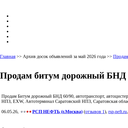
Главная
>> Архив досок объявлений за май 2026 года >>
Продам
Продам битум дорожный БНД 60
Продам Битум дорожный БНД 60/90, автотранспорт, автоцистерна
НПЗ, EXW, Автотерминал Саратовский НПЗ, Саратовская область
06.05.26,
РСП НЕФТЬ (г.Москва)
(
отзывов 1
),
rsp-neft.ru