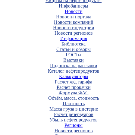
Акцизы на нефтепродукты
Инфобаннеры
Новости
Новости портала
Новости компаний
Новости индустрии
Новости регионов
Информация
Библиотека
Статьи и обзоры
ГОСТы
Выставки
Подписка на рассылки
Каталог нефтепродуктов
Калькуляторы
Расчет ж/д тарифа
Расчет прокачки
Формула ФАС
Объём, масса, стоимость
Плотность
Масса груза в цистерне
Расчет резервуаров
Убыль нефтепродуктов
Регионы
Новости регионов