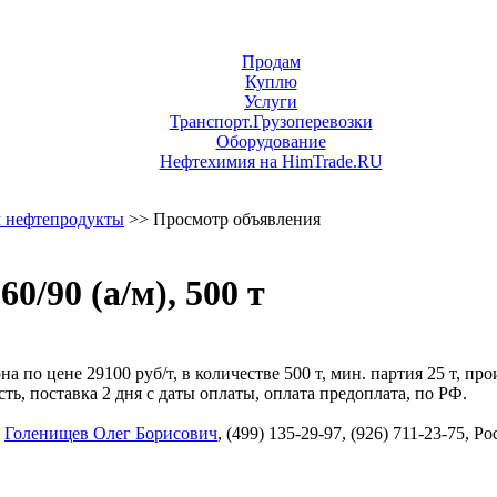
Продам
Куплю
Услуги
Транспорт.Грузоперевозки
Оборудование
Нефтехимия на HimTrade.RU
 нефтепродукты
>> Просмотр объявления
/90 (а/м), 500 т
 по цене 29100 руб/т, в количестве 500 т, мин. партия 25 т, пр
, поставка 2 дня с даты оплаты, оплата предоплата, по РФ.
,
Голенищев Олег Борисович
, (499) 135-29-97, (926) 711-23-75, 