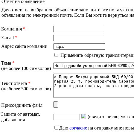
Ответ на объявление
Для ответа на выбранное объявление заполните все поля указа
объявления по электронной почте. Если Вы хотите вернуться 
Компания
*
E-mail
*
Адрес сайта компании
Применять обратную транслитерац
Тема
*
(не более 100 символов)
Текст ответа
*
(не более 500 символов)
Присоединить файл
Защита от автомат.
(введите число, указа
добавления
Даю
согласие
на отправку мне новы