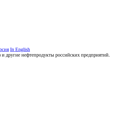
рсия
In English
аз и другие нефтепродукты российских предприятий.