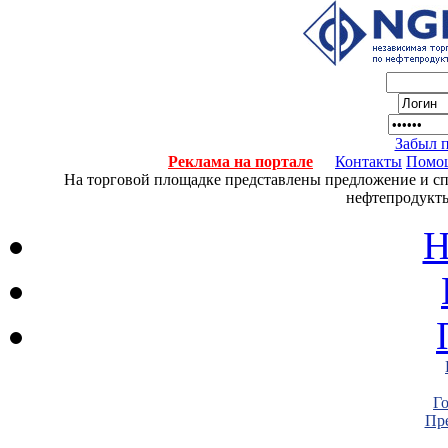
Забыл 
Реклама на портале
Контакты
Помо
На торговой площадке представлены предложение и спро
нефтепродукты
Н
Г
Пре