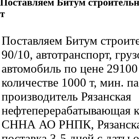
Поставляем Битум строительн
т
Поставляем Битум строит
90/10, автотранспорт, гру
автомобиль по цене 29100 
количестве 1000 т, мин. па
производитель Рязанская
нефтеперерабатывающая 
СННА АО РНПК, Рязанска
поставка 3-5 дней с даты 