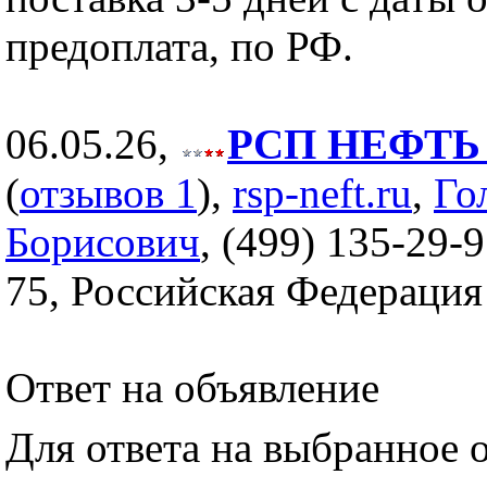
предоплата, по РФ.
06.05.26,
РСП НЕФТЬ (
(
отзывов 1
),
rsp-neft.ru
,
Го
Борисович
, (499) 135-29-9
75, Российская Федерация
Ответ на объявление
Для ответа на выбранное 