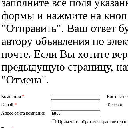
заполните все поля указа
формы и нажмите на кноп
"Отправить". Ваш ответ б
автору объявления по эле
почте. Если Вы хотите вер
предыдущую страницу, н
"Отмена".
Компания
*
Контактно
E-mail
*
Телефон
Адрес сайта компании
Применять обратную транслитерац