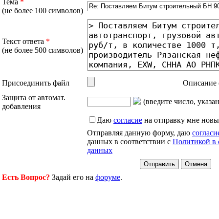
Тема
*
(не более 100 символов)
Текст ответа
*
(не более 500 символов)
Присоединить файл
Описание 
Защита от автомат.
(введите число, указа
добавления
Даю
согласие
на отправку мне новы
Отправляя данную форму, даю
согласи
данных в соответствии с
Политикой в 
данных
Есть Вопрос?
Задай его на
форуме
.