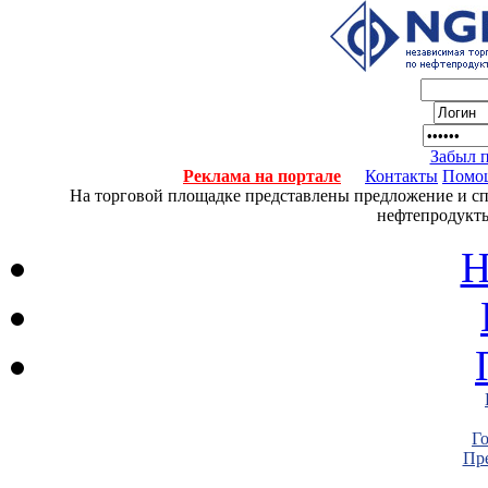
Забыл 
Реклама на портале
Контакты
Помо
На торговой площадке представлены предложение и спро
нефтепродукты
Н
Г
Пре