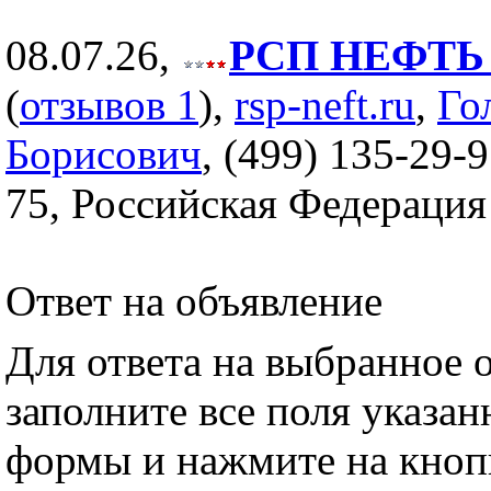
08.07.26,
РСП НЕФТЬ (
(
отзывов 1
),
rsp-neft.ru
,
Го
Борисович
, (499) 135-29-9
75, Российская Федерация
Ответ на объявление
Для ответа на выбранное 
заполните все поля указа
формы и нажмите на кноп