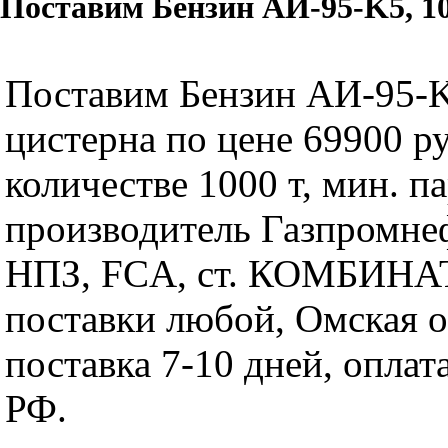
Поставим Бензин АИ-95-K5, 10
Поставим Бензин АИ-95-K
цистерна по цене 69900 ру
количестве 1000 т, мин. па
производитель Газпромн
НПЗ, FCA, ст. КОМБИНА
поставки любой, Омская о
поставка 7-10 дней, оплат
РФ.