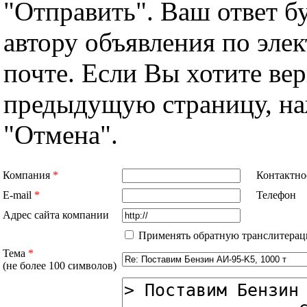
"Отправить". Ваш ответ б
автору объявления по эле
почте. Если Вы хотите вер
предыдущую страницу, н
"Отмена".
Компания
*
Контактно
E-mail
*
Телефон
Адрес сайта компании
Применять обратную транслитерац
Тема
*
(не более 100 символов)