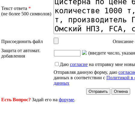
Текст ответа
*
(не более 500 символов)
Присоединить файл
Описание 
Защита от автомат.
(введите число, указа
добавления
Даю
согласие
на отправку мне новы
Отправляя данную форму, даю
согласи
данных в соответствии с
Политикой в 
данных
Есть Вопрос?
Задай его на
форуме
.