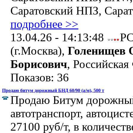
Саратовский НПЗ, Сарато
подробнее >>
13.04.26 - 14:13:48
Р
(г.Москва),
Голенищев 
Борисович
, Российская
Показов: 36
Продаю битум дорожный БНД 60/90 (а/м), 500 т
Продаю Битум дорожный
автотранспорт, автоцист
27100 руб/т, в количеств