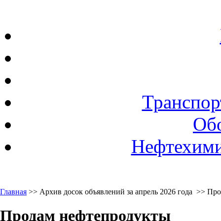
Транспор
Об
Нефтехими
Главная
>> Архив досок объявлений за апрель 2026 года >> Пр
Продам нефтепродукты