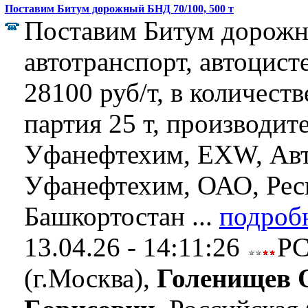
Поставим Битум дорожный БНД 70/100, 500 т
Поставим Битум дорожн
автотранспорт, автоцист
28100 руб/т, в количеств
партия 25 т, производит
Уфанефтехим, EXW, Ав
Уфанефтехим, ОАО, Рес
Башкортостан ...
подроб
13.04.26 - 14:11:26
Р
(г.Москва),
Голенищев 