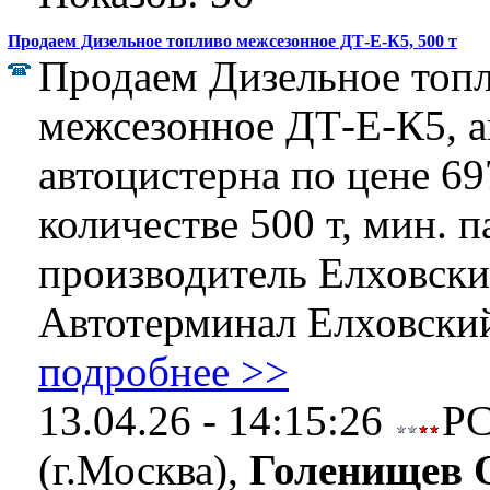
Продаем Дизельное топливо межсезонное ДТ-Е-К5, 500 т
Продаем Дизельное топ
межсезонное ДТ-Е-К5, а
автоцистерна по цене 697
количестве 500 т, мин. п
производитель Елховск
Автотерминал Елховский
подробнее >>
13.04.26 - 14:15:26
Р
(г.Москва),
Голенищев 