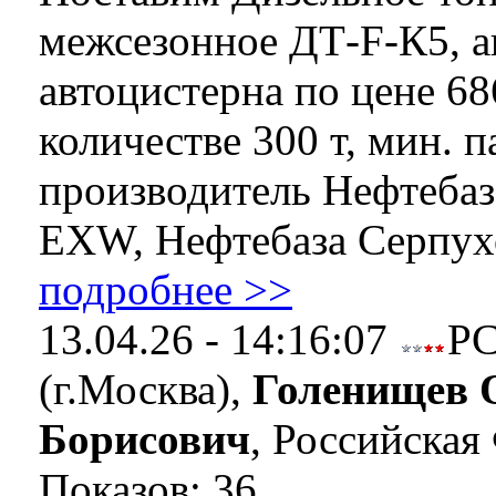
межсезонное ДТ-F-К5, а
автоцистерна по цене 686
количестве 300 т, мин. п
производитель Нефтебаз
EXW, Нефтебаза Серпухо
подробнее >>
13.04.26 - 14:16:07
Р
(г.Москва),
Голенищев 
Борисович
, Российская
Показов: 36