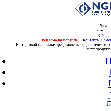
Забыл 
Реклама на портале
Контакты
Помо
На торговой площадке представлены предложение и спро
нефтепродукты
Н
Г
Пре