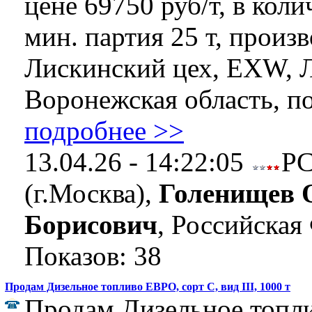
цене 69750 руб/т, в коли
мин. партия 25 т, произ
Лискинский цех, EXW, Л
Воронежская область, пос
подробнее >>
13.04.26 - 14:22:05
Р
(г.Москва),
Голенищев 
Борисович
, Российская
Показов: 38
Продам Дизельное топливо ЕВРО, сорт С, вид III, 1000 т
Продам Дизельное топл