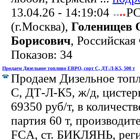
13.04.26 - 14:19:04
Р
(г.Москва),
Голенищев 
Борисович
, Российская
Показов: 34
Продаем Дизельное топливо ЕВРО, сорт C, ДТ-Л-К5, 500 т
Продаем Дизельное топ
C, ДТ-Л-К5, ж/д, цистер
69350 руб/т, в количеств
партия 60 т, производи
FCA, ст. БИКЛЯНЬ, рег