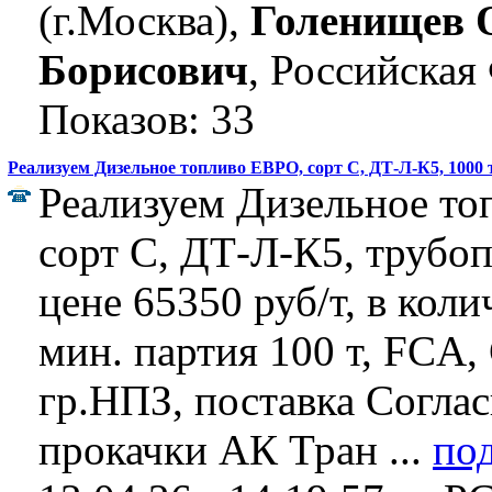
(г.Москва),
Голенищев 
Борисович
, Российская
Показов: 33
Реализуем Дизельное топливо ЕВРО, сорт С, ДТ-Л-К5, 1000 
Реализуем Дизельное т
сорт С, ДТ-Л-К5, трубо
цене 65350 руб/т, в коли
мин. партия 100 т, FCA,
гр.НПЗ, поставка Согла
прокачки АК Тран ...
по