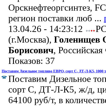
Орскнефтеоргсинтез, FC
регион поставки люб ...
13.04.26 - 14:23:12
Р
(г.Москва),
Голенищев 
Борисович
, Российская
Показов: 37
Поставим Дизельное топливо ЕВРО, сорт C, ДТ-Л-К5, 1000 
Поставим Дизельное то
сорт C, ДТ-Л-К5, ж/д, ц
64100 руб/т, в количеств