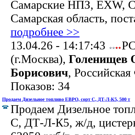
Самарские НПЗ, EXW, 
Самарская область, поста
подробнее >>
13.04.26 - 14:17:43
Р
(г.Москва),
Голенищев 
Борисович
, Российская
Показов: 34
Продаем Дизельное топливо ЕВРО, сорт C, ДТ-Л-К5, 500 т
Продаем Дизельное топ
C, ДТ-Л-К5, ж/д, цистер