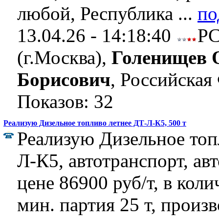
любой, Республика ...
по
13.04.26 - 14:18:40
Р
(г.Москва),
Голенищев 
Борисович
, Российская
Показов: 32
Реализую Дизельное топливо летнее ДТ-Л-К5, 500 т
Реализую Дизельное топ
Л-К5, автотранспорт, ав
цене 86900 руб/т, в коли
мин. партия 25 т, произ