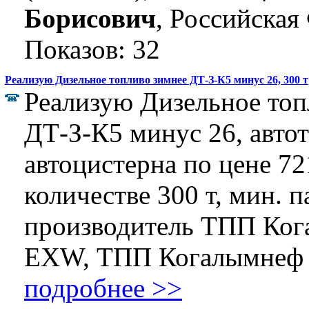
Борисович
, Российская
Показов: 32
Реализую Дизельное топливо зимнее ДТ-З-К5 минус 26, 300 т
Реализую Дизельное топ
ДТ-З-К5 минус 26, автот
автоцистерна по цене 721
количестве 300 т, мин. п
производитель ТПП Ког
EXW, ТПП Когалымнеф .
подробнее >>