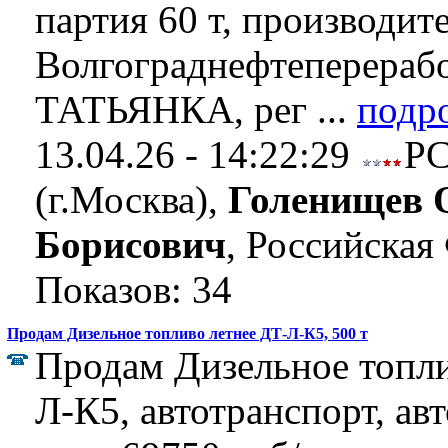
партия 60 т, производи
Волгограднефтеперерабо
ТАТЬЯНКА, рег ...
подр
13.04.26 - 14:22:29
Р
(г.Москва),
Голенищев 
Борисович
, Российская
Показов: 34
Продам Дизельное топливо летнее ДТ-Л-К5, 500 т
Продам Дизельное топли
Л-К5, автотранспорт, ав