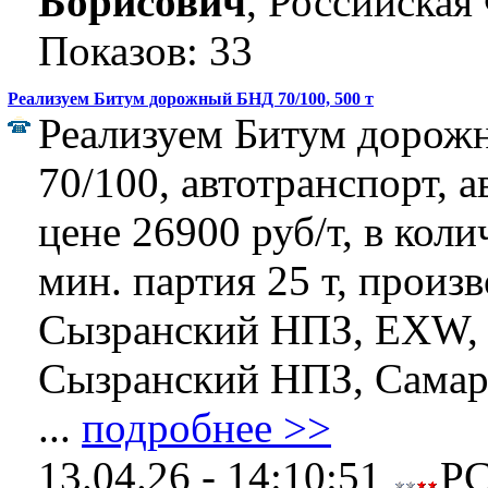
Борисович
, Российская
Показов: 33
Реализуем Битум дорожный БНД 70/100, 500 т
Реализуем Битум доро
70/100, автотранспорт, 
цене 26900 руб/т, в коли
мин. партия 25 т, произ
Сызранский НПЗ, EXW,
Сызранский НПЗ, Самарс
...
подробнее >>
13.04.26 - 14:10:51
Р