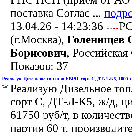
поставка Соглас ...
подр
13.04.26 - 14:23:36
Р
(г.Москва),
Голенищев 
Борисович
, Российская
Показов: 37
Реализую Дизельное топливо ЕВРО, сорт C, ДТ-Л-К5, 1000 т
Реализую Дизельное то
сорт C, ДТ-Л-К5, ж/д, ц
61750 руб/т, в количеств
партия 60 т, производит