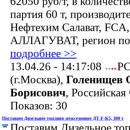
62050 руб/т, в количеств
партия 60 т, производит
Нефтехим Салават, FCA, 
АЛЛАГУВАТ, регион пост
подробнее >>
13.04.26 - 14:17:08
Р
(г.Москва),
Голенищев 
Борисович
, Российская
Показов: 30
Поставим Дизельное топливо межсезонное ДТ-F-К5, 300 т
Поставим Дизельное то