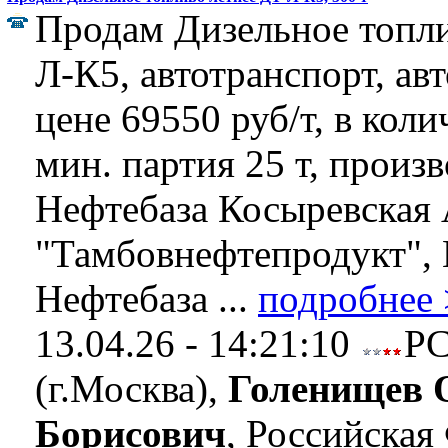
Продам Дизельное топли
Л-К5, автотранспорт, ав
цене 69550 руб/т, в коли
мин. партия 25 т, произ
Нефтебаза Косыревская
"Тамбовнефтепродукт",
Нефтебаза ...
подробнее
13.04.26 - 14:21:10
Р
(г.Москва),
Голенищев 
Борисович
, Российская