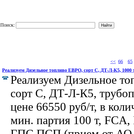
Поиск:
<<
66
65
Реализуем Дизельное топливо ЕВРО, сорт С, ДТ-Л-К5, 1000 
Реализуем Дизельное т
сорт С, ДТ-Л-К5, трубо
цене 66550 руб/т, в коли
мин. партия 100 т, FCA
ГПС ПСП (прием от АО