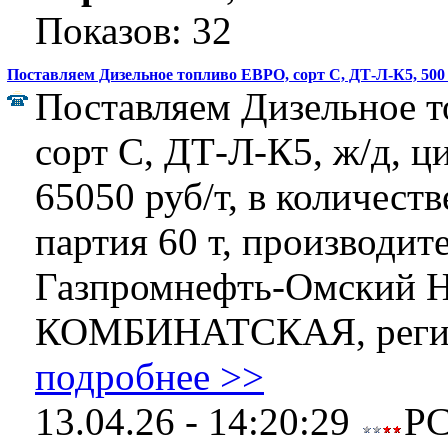
Показов: 32
Поставляем Дизельное топливо ЕВРО, сорт C, ДТ-Л-К5, 500
Поставляем Дизельное 
сорт C, ДТ-Л-К5, ж/д, ц
65050 руб/т, в количеств
партия 60 т, производит
Газпромнефть-Омский Н
КОМБИНАТСКАЯ, регио
подробнее >>
13.04.26 - 14:20:29
Р