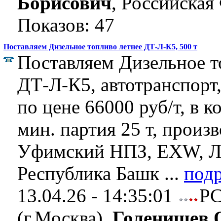
Борисович
, Российская
Показов: 47
Поставляем Дизельное топливо летнее ДТ-Л-К5, 500 т
Поставляем Дизельное т
ДТ-Л-К5, автотранспорт,
по цене 66000 руб/т, в к
мин. партия 25 т, произ
Уфимский НПЗ, EXW, Л
Республика Башк ...
под
13.04.26 - 14:35:01
Р
(г.Москва),
Голенищев 