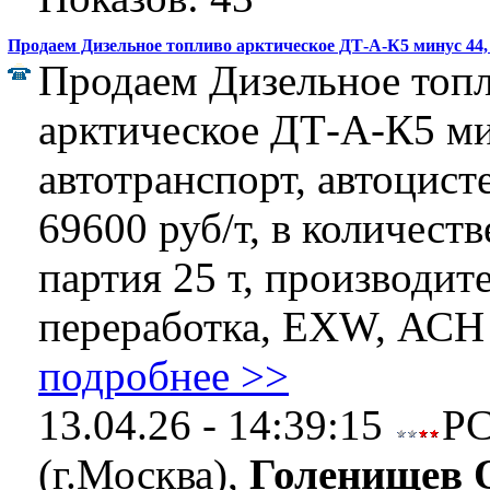
Продаем Дизельное топливо арктическое ДТ-А-К5 минус 44, 
Продаем Дизельное топ
арктическое ДТ-А-К5 ми
автотранспорт, автоцист
69600 руб/т, в количеств
партия 25 т, производит
переработка, EXW, АСН 
подробнее >>
13.04.26 - 14:39:15
Р
(г.Москва),
Голенищев 