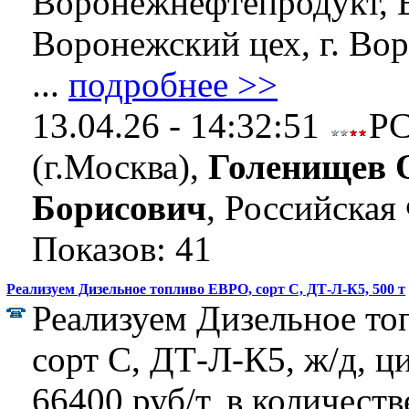
Воронежнефтепродукт,
Воронежский цех, г. Во
...
подробнее >>
13.04.26 - 14:32:51
Р
(г.Москва),
Голенищев 
Борисович
, Российская
Показов: 41
Реализуем Дизельное топливо ЕВРО, сорт C, ДТ-Л-К5, 500 т
Реализуем Дизельное т
сорт C, ДТ-Л-К5, ж/д, ц
66400 руб/т, в количеств