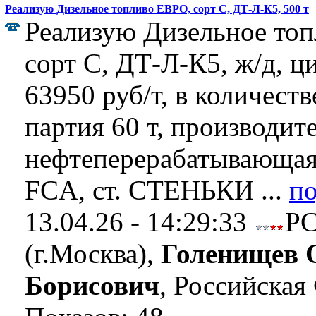
Реализую Дизельное топливо ЕВРО, сорт C, ДТ-Л-К5, 500 т
Реализую Дизельное то
сорт C, ДТ-Л-К5, ж/д, ц
63950 руб/т, в количеств
партия 60 т, производит
нефтеперерабатывающая
FCA, ст. СТЕНЬКИ ...
п
13.04.26 - 14:29:33
Р
(г.Москва),
Голенищев 
Борисович
, Российская