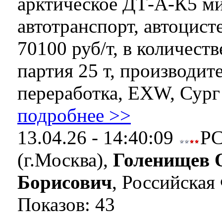
арктическое ДТ-А-К5 ми
автотранспорт, автоцист
70100 руб/т, в количеств
партия 25 т, производит
переработка, EXW, Сург 
подробнее >>
13.04.26 - 14:40:09
Р
(г.Москва),
Голенищев 
Борисович
, Российская
Показов: 43