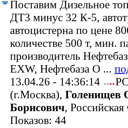
Поставим Дизельное то
ДТ3 минус 32 К-5, автот
автоцистерна по цене 800
количестве 500 т, мин. п
производитель Нефтебаз
EXW, Нефтебаза О ...
по
13.04.26 - 14:36:14
Р
(г.Москва),
Голенищев 
Борисович
, Российская
Показов: 44