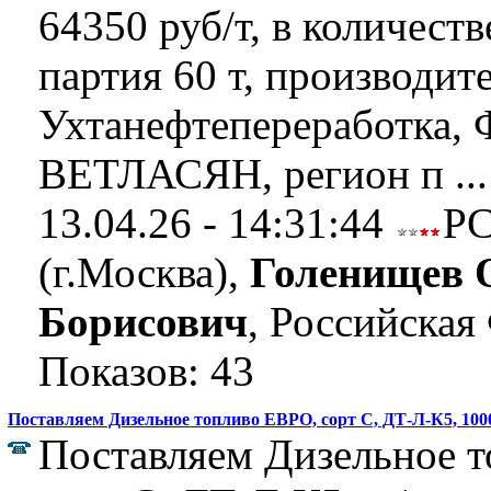
64350 руб/т, в количеств
партия 60 т, производи
Ухтанефтепереработка, Ф
ВЕТЛАСЯН, регион п ..
13.04.26 - 14:31:44
Р
(г.Москва),
Голенищев 
Борисович
, Российская
Показов: 43
Поставляем Дизельное топливо ЕВРО, сорт C, ДТ-Л-К5, 100
Поставляем Дизельное 