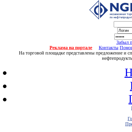
Забыл 
Реклама на портале
Контакты
Помо
На торговой площадке представлены предложение и спро
нефтепродукты
Н
Г
Пре