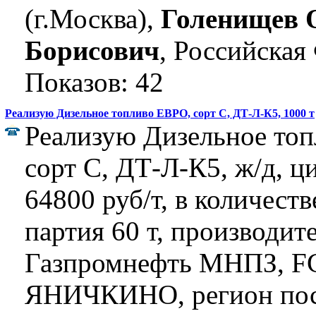
(г.Москва),
Голенищев 
Борисович
, Российская
Показов: 42
Реализую Дизельное топливо ЕВРО, сорт C, ДТ-Л-К5, 1000 т
Реализую Дизельное то
сорт C, ДТ-Л-К5, ж/д, ц
64800 руб/т, в количеств
партия 60 т, производит
Газпромнефть МНПЗ, FC
ЯНИЧКИНО, регион пост