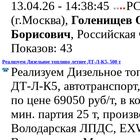
13.04.26 - 14:38:45
Р
(г.Москва),
Голенищев 
Борисович
, Российская
Показов: 43
Реализуем Дизельное топливо летнее ДТ-Л-К5, 500 т
Реализуем Дизельное то
ДТ-Л-К5, автотранспорт,
по цене 69050 руб/т, в к
мин. партия 25 т, произ
Володарская ЛПДС, E