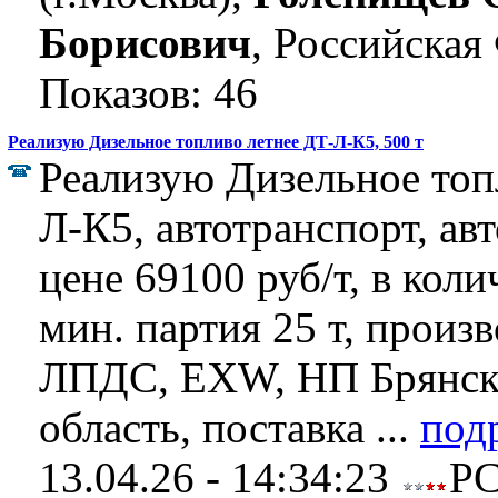
Борисович
, Российская
Показов: 46
Реализую Дизельное топливо летнее ДТ-Л-К5, 500 т
Реализую Дизельное топ
Л-К5, автотранспорт, ав
цене 69100 руб/т, в коли
мин. партия 25 т, произ
ЛПДС, EXW, НП Брянск,
область, поставка ...
под
13.04.26 - 14:34:23
Р