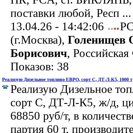
поставки любой, Респ ..
13.04.26 - 14:42:06
Р
(г.Москва),
Голенищев 
Борисович
, Российская
Показов: 38
Реализую Дизельное топливо ЕВРО, сорт C, ДТ-Л-К5, 1000 т
Реализую Дизельное то
сорт C, ДТ-Л-К5, ж/д, ц
68850 руб/т, в количеств
партия 60 т, производи