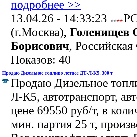
подробнее >>
13.04.26 - 14:33:23
Р
(г.Москва),
Голенищев 
Борисович
, Российская
Показов: 40
Продаю Дизельное топливо летнее ДТ-Л-К5, 300 т
Продаю Дизельное топли
Л-К5, автотранспорт, ав
цене 69550 руб/т, в коли
мин. партия 25 т, произ