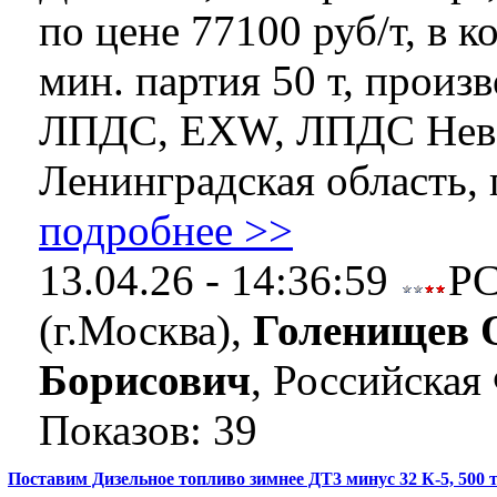
по цене 77100 руб/т, в к
мин. партия 50 т, произ
ЛПДС, EXW, ЛПДС Невс
Ленинградская область, п
подробнее >>
13.04.26 - 14:36:59
Р
(г.Москва),
Голенищев 
Борисович
, Российская
Показов: 39
Поставим Дизельное топливо зимнее ДТ3 минус 32 К-5, 500 