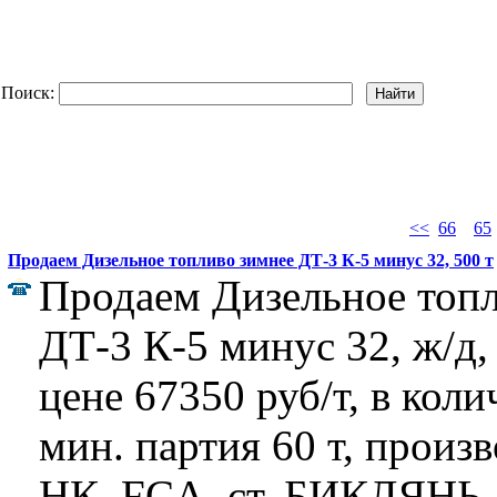
Поиск:
<<
66
65
Продаем Дизельное топливо зимнее ДТ-3 К-5 минус 32, 500 т
Продаем Дизельное топ
ДТ-3 К-5 минус 32, ж/д,
цене 67350 руб/т, в коли
мин. партия 60 т, прои
НК, FCA, ст. БИКЛЯНЬ,