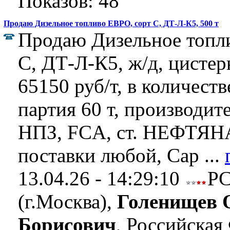
Показов: 48
Продаю Дизельное топливо ЕВРО, сорт C, ДТ-Л-К5, 500 т
Продаю Дизельное топл
C, ДТ-Л-К5, ж/д, цистер
65150 руб/т, в количеств
партия 60 т, производит
НПЗ, FCA, ст. НЕФТЯН
поставки любой, Сар ...
13.04.26 - 14:29:10
Р
(г.Москва),
Голенищев 
Борисович
, Российская