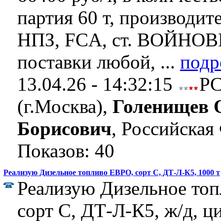
партия 60 т, производи
НПЗ, FCA, ст. ВОЙНОВ
поставки любой, ...
подр
13.04.26 - 14:32:15
Р
(г.Москва),
Голенищев 
Борисович
, Российская
Показов: 40
Реализую Дизельное топливо ЕВРО, сорт C, ДТ-Л-К5, 1000 т
Реализую Дизельное то
сорт C, ДТ-Л-К5, ж/д, ц