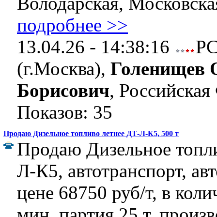
Володарская, Московская
подробнее >>
13.04.26 - 14:38:16
Р
(г.Москва),
Голенищев 
Борисович
, Российская
Показов: 35
Продаю Дизельное топливо летнее ДТ-Л-К5, 500 т
Продаю Дизельное топли
Л-К5, автотранспорт, ав
цене 68750 руб/т, в коли
мин. партия 25 т, произ