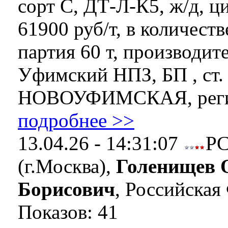
сорт C, ДТ-Л-К5, ж/д, ц
61900 руб/т, в количеств
партия 60 т, производит
Уфимский НПЗ, БП , ст.
НОВОУФИМСКАЯ, регион
подробнее >>
13.04.26 - 14:31:07
Р
(г.Москва),
Голенищев 
Борисович
, Российская
Показов: 41