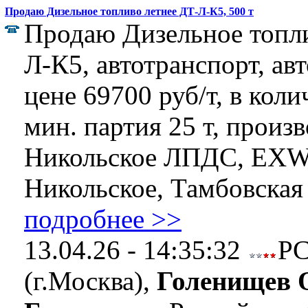
Продаю Дизельное топливо летнее ДТ-Л-К5, 500 т
Продаю Дизельное топли
Л-К5, автотранспорт, ав
цене 69700 руб/т, в коли
мин. партия 25 т, произ
Никольское ЛПДС, EX
Никольское, Тамбовская о
подробнее >>
13.04.26 - 14:35:32
Р
(г.Москва),
Голенищев 