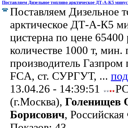
Поставляем Дизельное топливо арктическое ДТ-А-К5 минус 
Поставляем Дизельное 
арктическое ДТ-А-К5 ми
цистерна по цене 65400 р
количестве 1000 т, мин. 
производитель Газпром 
FCA, ст. СУРГУТ, ...
под
13.04.26 - 14:39:51
Р
(г.Москва),
Голенищев 
Борисович
, Российская
Показов: 43