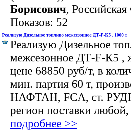
Борисович
, Российская
Показов: 52
Реализую Дизельное топливо межсезонное ДТ-F-К5 , 1000 т
Реализую Дизельное топ
межсезонное ДТ-F-К5 , ж
цене 68850 руб/т, в коли
мин. партия 60 т, произ
НАФТАН, FCA, ст. РУД
регион поставки любой, 
подробнее >>