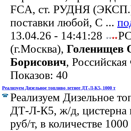
FCA, ст. РУДНЯ (ЭКСП.)
поставки любой, С ...
по
13.04.26 - 14:41:28
Р
(г.Москва),
Голенищев 
Борисович
, Российская
Показов: 40
Реализуем Дизельное топливо летнее ДТ-Л-К5, 1000 т
Реализуем Дизельное то
ДТ-Л-К5, ж/д, цистерна 
руб/т, в количестве 1000