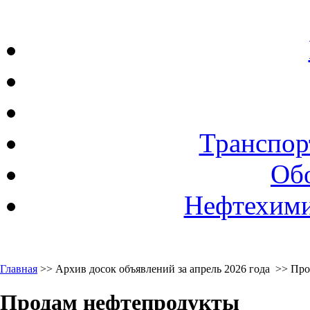
Транспор
Об
Нефтехими
Главная
>> Архив досок объявлений за апрель 2026 года >> Пр
Продам нефтепродукты