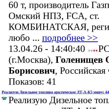
60 т, производитель Газ
Омский НПЗ, FCA, ст.
КОМБИНАТСКАЯ, регио
любо ...
подробнее >>
13.04.26 - 14:40:40
Р
(г.Москва),
Голенищев 
Борисович
, Российская
Показов: 41
Реализую Дизельное топливо арктическое ДТ-А-К5 минус 44,
Реализую Дизельное топ