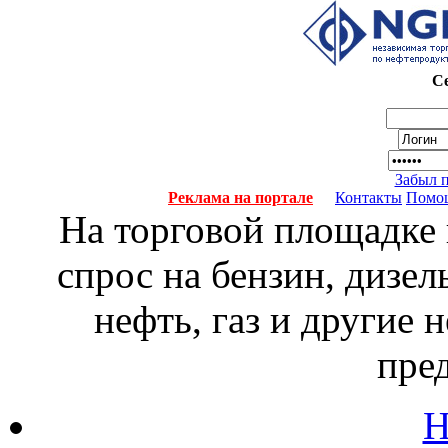
Се
Забыл 
Реклама на портале
Контакты
Помо
На торговой площадке
спрос на бензин, дизел
нефть, газ и другие
пре
Н