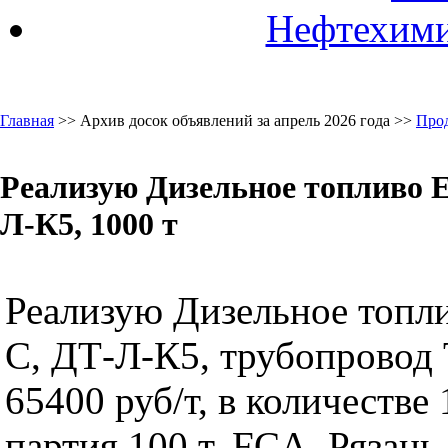
Нефтехими
Главная
>> Архив досок объявлений за апрель 2026 года >>
Про
Реализую Дизельное топливо Е
Л-К5, 1000 т
Реализую Дизельное топл
С, ДТ-Л-К5, трубопровод
65400 руб/т, в количестве 
партия 100 т, FCA, Ряза