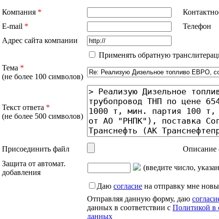
Компания
*
Контактно
E-mail
*
Телефон
Адрес сайта компании
Применять обратную транслитерац
Тема
*
(не более 100 символов)
Текст ответа
*
(не более 500 символов)
Присоединить файл
Описание 
Защита от автомат.
(введите число, указа
добавления
Даю
согласие
на отправку мне новы
Отправляя данную форму, даю
согласи
данных в соответствии с
Политикой в 
данных