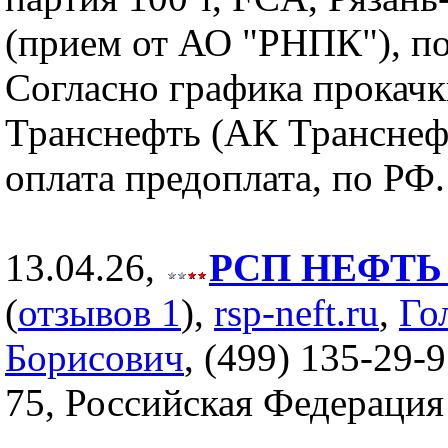
(прием от АО "РНПК"), по
Согласно графика прокач
Транснефть (АК Транснеф
оплата предоплата, по РФ.
13.04.26,
РСП НЕФТЬ (
(
отзывов 1
),
rsp-neft.ru
,
Го
Борисович
, (499) 135-29-9
75, Российская Федерация