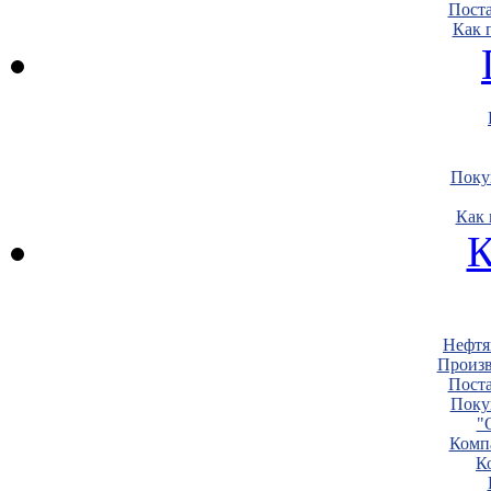
Пост
Как 
Поку
Как 
К
Нефтя
Произв
Пост
Поку
"
Комп
К