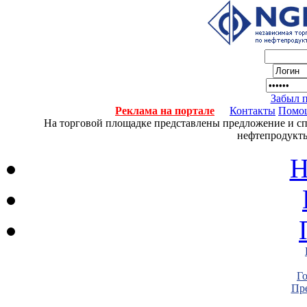
Забыл 
Реклама на портале
Контакты
Помо
На торговой площадке представлены предложение и спро
нефтепродукты
Н
Г
Пре