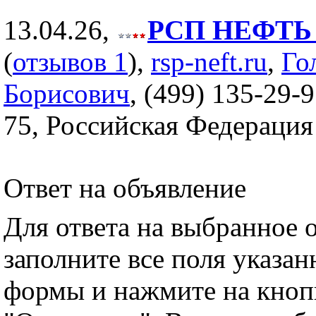
13.04.26,
РСП НЕФТЬ (
(
отзывов 1
),
rsp-neft.ru
,
Го
Борисович
, (499) 135-29-9
75, Российская Федерация
Ответ на объявление
Для ответа на выбранное 
заполните все поля указа
формы и нажмите на кноп