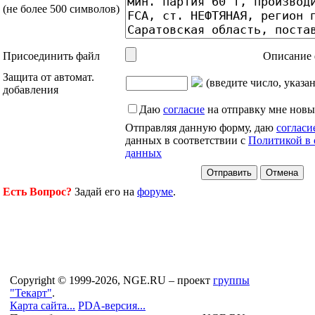
(не более 500 символов)
Присоединить файл
Описание 
Защита от автомат.
(введите число, указа
добавления
Даю
согласие
на отправку мне новы
Отправляя данную форму, даю
согласи
данных в соответствии с
Политикой в 
данных
Есть Вопрос?
Задай его на
форуме
.
Copyright © 1999-2026, NGE.RU – проект
группы
"Текарт"
.
Карта сайта...
PDA-версия...