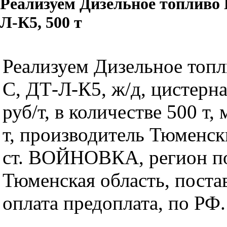
Реализуем Дизельное топливо 
Л-К5, 500 т
Реализуем Дизельное топ
C, ДТ-Л-К5, ж/д, цистерна
руб/т, в количестве 500 т,
т, производитель Тюменс
ст. ВОЙНОВКА, регион п
Тюменская область, постав
оплата предоплата, по РФ.