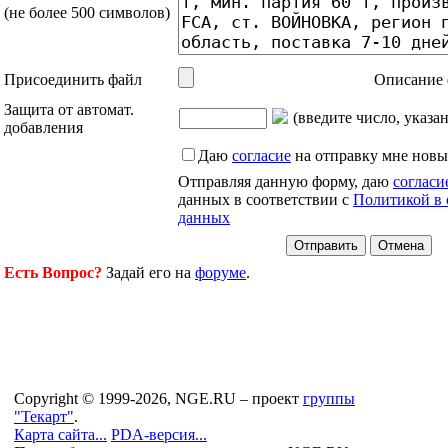
(не более 500 символов)
Присоединить файл
Описание 
Защита от автомат.
(введите число, указа
добавления
Даю
согласие
на отправку мне новы
Отправляя данную форму, даю
согласи
данных в соответствии с
Политикой в 
данных
Есть Вопрос?
Задай его на
форуме
.
Copyright © 1999-2026, NGE.RU – проект
группы
"Текарт"
.
Карта сайта...
PDA-версия...