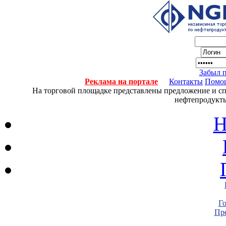
Забыл 
Реклама на портале
Контакты
Помо
На торговой площадке представлены предложение и спро
нефтепродукты
Н
Г
Пре