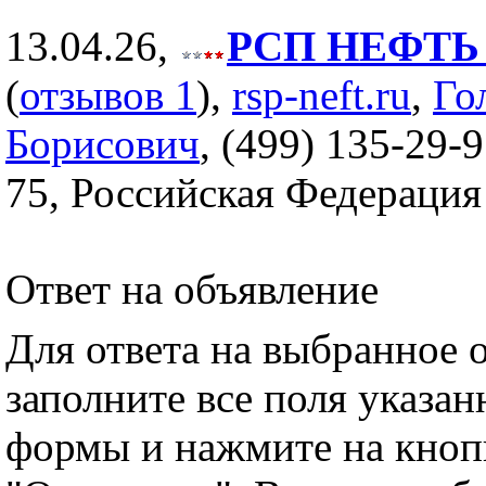
13.04.26,
РСП НЕФТЬ (
(
отзывов 1
),
rsp-neft.ru
,
Го
Борисович
, (499) 135-29-9
75, Российская Федерация
Ответ на объявление
Для ответа на выбранное 
заполните все поля указа
формы и нажмите на кноп