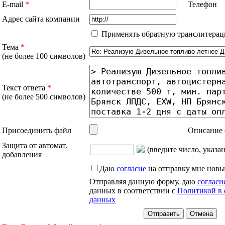
E-mail
*
Телефон
Адрес сайта компании
Применять обратную транслитерац
Тема
*
(не более 100 символов)
Текст ответа
*
(не более 500 символов)
Присоединить файл
Описание 
Защита от автомат.
(введите число, указа
добавления
Даю
согласие
на отправку мне новы
Отправляя данную форму, даю
согласи
данных в соответствии с
Политикой в 
данных