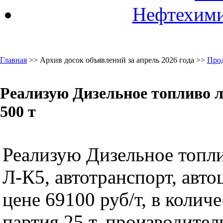
Нефтехими
Главная
>> Архив досок объявлений за апрель 2026 года >>
Про
Реализую Дизельное топливо л
500 т
Реализую Дизельное топли
Л-К5, автотранспорт, авто
цене 69100 руб/т, в количе
партия 25 т, производите