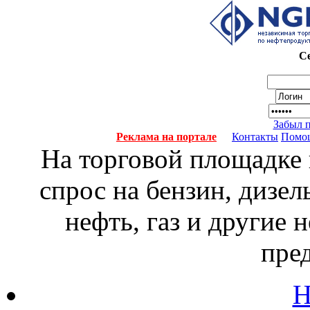
Се
Забыл 
Реклама на портале
Контакты
Помо
На торговой площадке
спрос на бензин, дизел
нефть, газ и другие
пре
Н