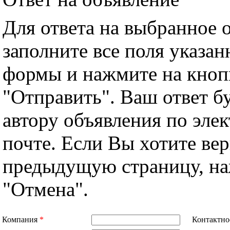
Для ответа на выбранное 
заполните все поля указа
формы и нажмите на кноп
"Отправить". Ваш ответ б
автору объявления по эле
почте. Если Вы хотите вер
предыдущую страницу, н
"Отмена".
Компания
*
Контактно