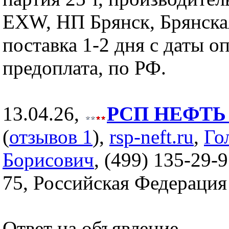
EXW, НП Брянск, Брянская
поставка 1-2 дня с даты о
предоплата, по РФ.
13.04.26,
РСП НЕФТЬ (
(
отзывов 1
),
rsp-neft.ru
,
Го
Борисович
, (499) 135-29-9
75, Российская Федерация
Ответ на объявление