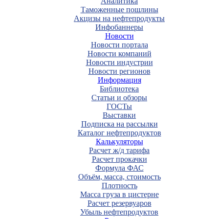
Аналитика
Таможенные пошлины
Акцизы на нефтепродукты
Инфобаннеры
Новости
Новости портала
Новости компаний
Новости индустрии
Новости регионов
Информация
Библиотека
Статьи и обзоры
ГОСТы
Выставки
Подписка на рассылки
Каталог нефтепродуктов
Калькуляторы
Расчет ж/д тарифа
Расчет прокачки
Формула ФАС
Объём, масса, стоимость
Плотность
Масса груза в цистерне
Расчет резервуаров
Убыль нефтепродуктов