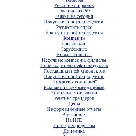
Российский рынок
Экспорт из РФ
Заявки на сегодня
Покупатели нефтепродуктов
Разместить спрос
Как купить нефтепродукты
Компании
Российские
Зарубежные
Новые абоненты
Нефтяные компании, филиалы
Производители нефтепродуктов
Поставщики нефтепродуктов
Покупатели нефтепродуктов
"Открытая компания"
Компании с рекомендациями
Компании с отзывами
Рейтинг трейдеров
Цены
Информационные отчеты
В регионах
На НПЗ
По нефтепродуктам
Динамика