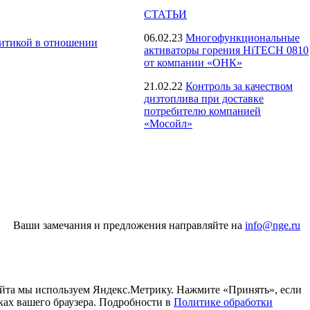
СТАТЬИ
06.02.23
Многофункциональные
итикой в отношении
активаторы горения HiTECH 0810
от компании «ОНК»
21.02.22
Контроль за качеством
дизтоплива при доставке
потребителю компанией
«Мосойл»
Ваши замечания и предложения направляйте на
info@nge.ru
айта мы используем Яндекс.Метрику. Нажмите «Принять», если
ках вашего браузера. Подробности в
Политике обработки