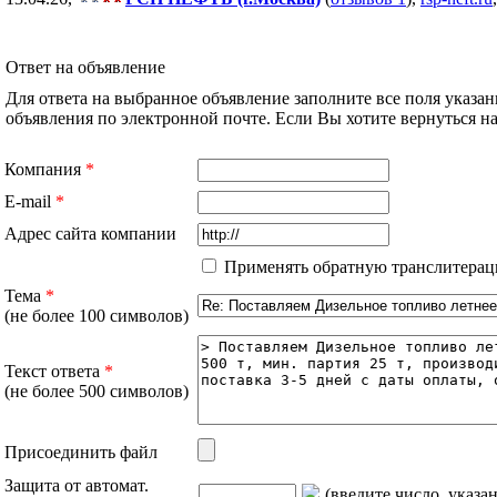
Ответ на объявление
Для ответа на выбранное объявление заполните все поля указа
объявления по электронной почте. Если Вы хотите вернуться 
Компания
*
E-mail
*
Адрес сайта компании
Применять обратную транслитерац
Тема
*
(не более 100 символов)
Текст ответа
*
(не более 500 символов)
Присоединить файл
Защита от автомат.
(введите число, указа