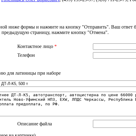
нной ниже формы и нажмите на кнопку "Отправить". Ваш ответ б
на предыдущую страницу, нажмите кнопку "Отмена".
Контактное лицо
*
Телефон
ию для латиницы при наборе
Описание файла
нное на картинке)