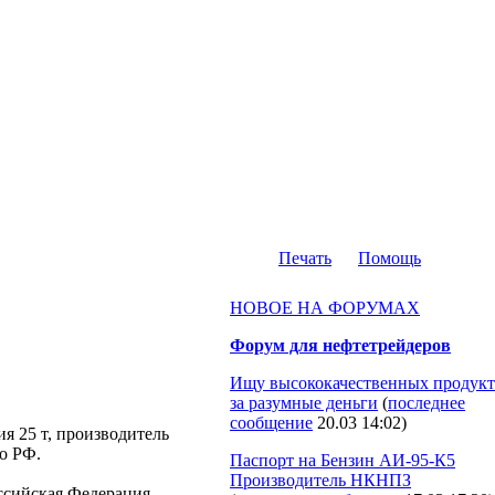
Печать
Помощь
НОВОЕ НА ФОРУМАХ
Форум для нефтетрейдеров
Ищу высококачественных продукт
за разумные деньги
(
последнее
сообщение
20.03 14:02
)
ия 25 т, производитель
о РФ.
Паспорт на Бензин АИ-95-К5
Производитель НКНПЗ
Российская Федерация