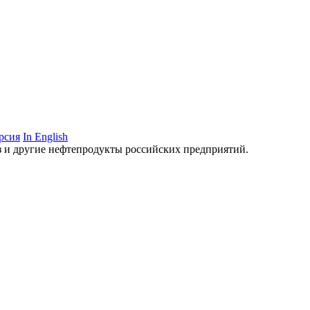
рсия
In English
аз и другие нефтепродукты российских предприятий.