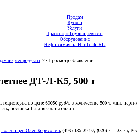
Продам
Куплю
Услуги
Транспорт.Грузоперевозки
Оборудование
Нефтехимия на HimTrade.RU
дам нефтепродукты
>> Просмотр объявления
летнее ДТ-Л-К5, 500 т
тоцистерна по цене 69050 руб/т, в количестве 500 т, мин. партия
ь, поставка 1-2 дня с даты оплаты.
,
Голенищев Олег Борисович
, (499) 135-29-97, (926) 711-23-75, 