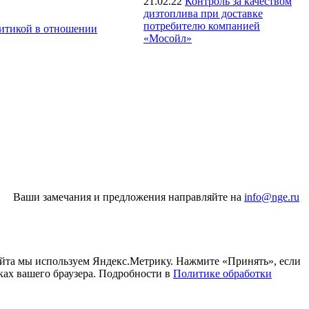
21.02.22
Контроль за качеством
дизтоплива при доставке
потребителю компанией
итикой в отношении
«Мосойл»
Ваши замечания и предложения направляйте на
info@nge.ru
айта мы используем Яндекс.Метрику. Нажмите «Принять», если
ках вашего браузера. Подробности в
Политике обработки