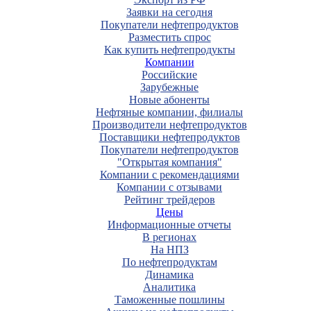
Заявки на сегодня
Покупатели нефтепродуктов
Разместить спрос
Как купить нефтепродукты
Компании
Российские
Зарубежные
Новые абоненты
Нефтяные компании, филиалы
Производители нефтепродуктов
Поставщики нефтепродуктов
Покупатели нефтепродуктов
"Открытая компания"
Компании с рекомендациями
Компании с отзывами
Рейтинг трейдеров
Цены
Информационные отчеты
В регионах
На НПЗ
По нефтепродуктам
Динамика
Аналитика
Таможенные пошлины