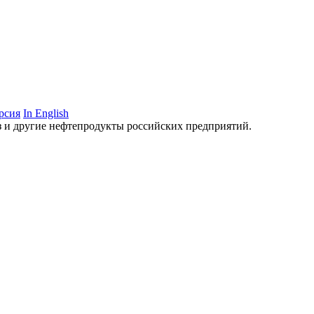
рсия
In English
аз и другие нефтепродукты российских предприятий.