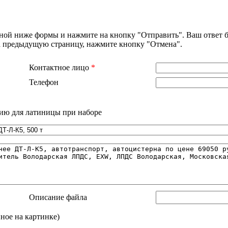
нной ниже формы и нажмите на кнопку "Отправить". Ваш ответ б
на предыдущую страницу, нажмите кнопку "Отмена".
Контактное лицо
*
Телефон
ию для латиницы при наборе
Описание файла
нное на картинке)