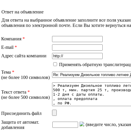
Ответ на объявление
Для ответа на выбранное объявление заполните все поля указа
объявления по электронной почте. Если Вы хотите вернуться 
Компания
*
E-mail
*
Адрес сайта компании
Применять обратную транслитерац
Тема
*
(не более 100 символов)
Текст ответа
*
(не более 500 символов)
Присоединить файл
Защита от автомат.
(введите число, указа
добавления