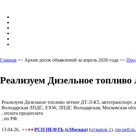
Главная
>> Архив досок объявлений за апрель 2026 года >>
Про
Реализуем Дизельное топливо 
Реализуем Дизельное топливо летнее ДТ-Л-К5, автотранспорт, ав
Володарская ЛПДС, EXW, ЛПДС Володарская, Московская област
, оплата предоплата
, по РФ.
13.04.26,
РСП НЕФТЬ (г.Москва)
(
отзывов 1
),
rsp-neft.ru