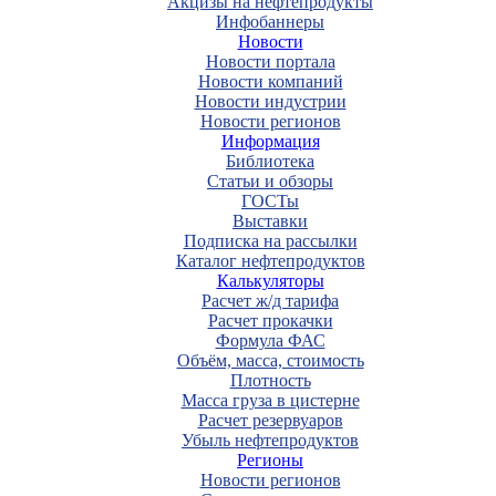
Акцизы на нефтепродукты
Инфобаннеры
Новости
Новости портала
Новости компаний
Новости индустрии
Новости регионов
Информация
Библиотека
Статьи и обзоры
ГОСТы
Выставки
Подписка на рассылки
Каталог нефтепродуктов
Калькуляторы
Расчет ж/д тарифа
Расчет прокачки
Формула ФАС
Объём, масса, стоимость
Плотность
Масса груза в цистерне
Расчет резервуаров
Убыль нефтепродуктов
Регионы
Новости регионов